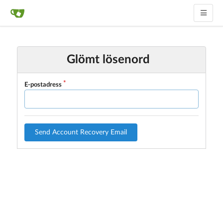
Glömt lösenord
E-postadress
Send Account Recovery Email