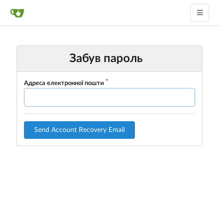
Забув пароль
Адреса електронної пошти
Send Account Recovery Email