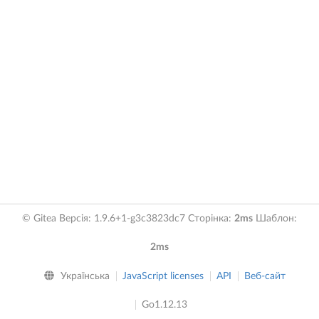
© Gitea Версія: 1.9.6+1-g3c3823dc7 Сторінка:
2ms
Шаблон:
2ms
Українська
JavaScript licenses
API
Веб-сайт
Go1.12.13