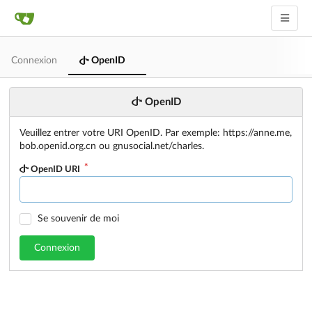
Connexion
OpenID
OpenID
Veuillez entrer votre URI OpenID. Par exemple: https://anne.me,
bob.openid.org.cn ou gnusocial.net/charles.
OpenID URI
Se souvenir de moi
Connexion