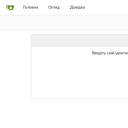
Головна
Огляд
Довідка
Введіть свій іденти