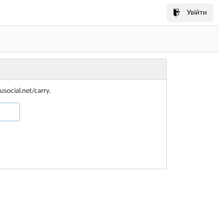
Увійти
social.net/carry.