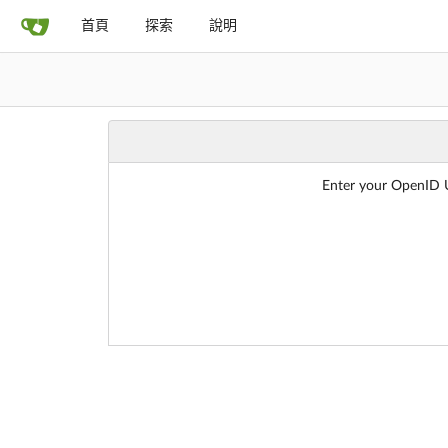
首頁
探索
說明
Enter your OpenID UR