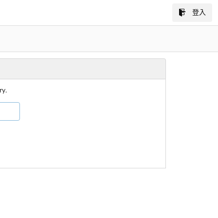
登入
ry.